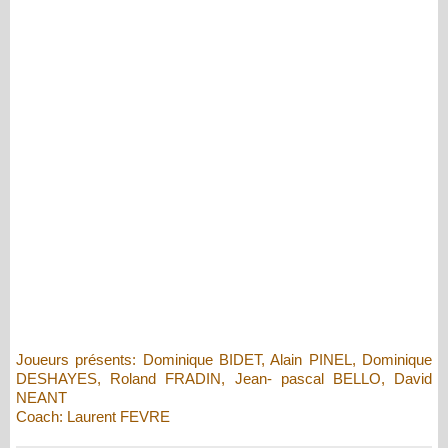
Joueurs présents: Dominique BIDET, Alain PINEL, Dominique
DESHAYES, Roland FRADIN, Jean- pascal BELLO, David
NEANT
Coach: Laurent FEVRE