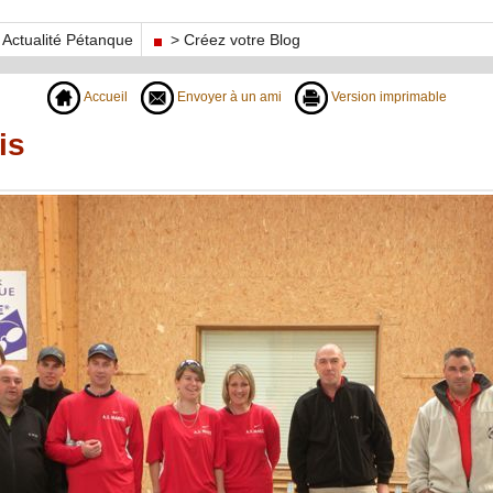
Actualité Pétanque
> Créez votre Blog
Accueil
Envoyer à un ami
Version imprimable
is