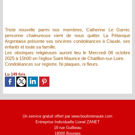
Triste nouvelle parmi nos membres, Catherine Le Garrec
personne chaleureuse vient de nous quitter. La Pétanque
Argentaise présente ses sincères condoléances à Claude, ses
enfants et toute sa famille.
Les obsèques religieuses auront lieu le Mercredi 08 octobre
2025 à 15h00 en l'église Saint Maurice de Chatillon-sur-Loire.
Condoléances sur registre. Ni plaques, ni fleurs.
Lu 149 fois
Un service gratuit offert par www.boulistenaute.com
Entreprise Individuelle Lionel ZANET
19 rue Guilbeau
18000 Bourges