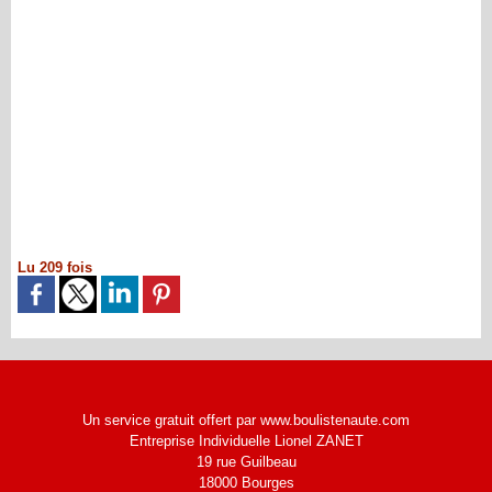
Lu 209 fois
Un service gratuit offert par www.boulistenaute.com
Entreprise Individuelle Lionel ZANET
19 rue Guilbeau
18000 Bourges