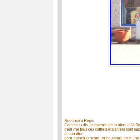
Reponse à Régis
Comme tu dis ,la caverne de la bière d'Ali Ba
c'est vrai tous ces coffrets et paniers sont s
à mon riton
pour patoch (encore un nouveau) c'est une r