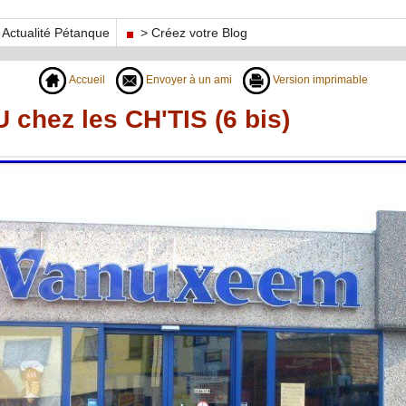
Actualité Pétanque
> Créez votre Blog
Accueil
Envoyer à un ami
Version imprimable
chez les CH'TIS (6 bis)