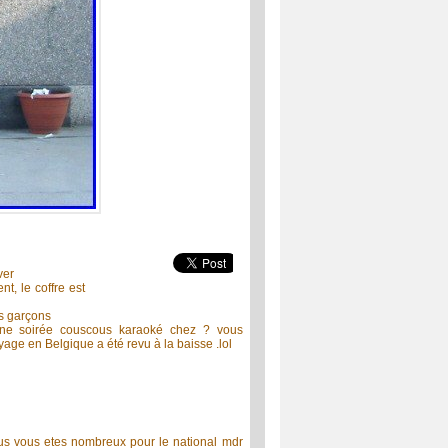
ver
nt, le coffre est
es garçons
e soirée couscous karaoké chez ? vous
ge en Belgique a été revu à la baisse .lol
plus vous etes nombreux pour le national mdr