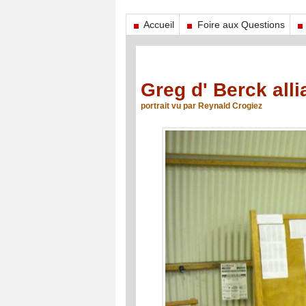
Accueil
Foire aux Questions
Greg d' Berck all
portrait vu par Reynald Crogiez