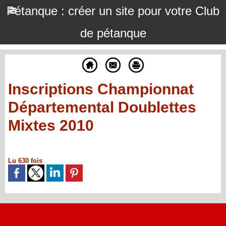
Pétanque : créer un site pour votre Club
de pétanque
Inscriptions Championnat
Départemental Doublettes
Mixtes 2010
Lu 630 fois