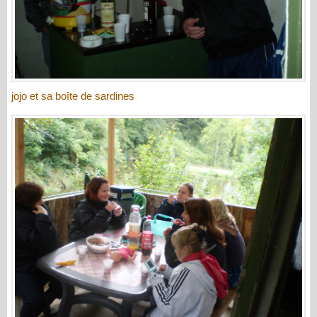
jojo et sa boîte de sardines