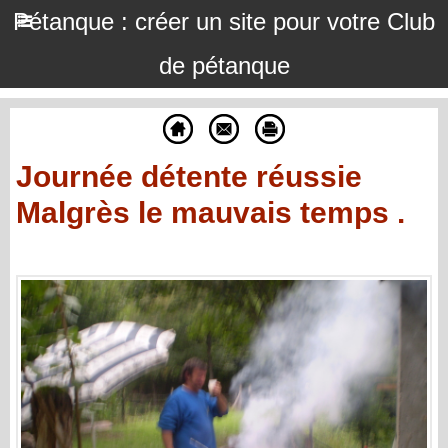
Pétanque : créer un site pour votre Club
de pétanque
Journée détente réussie
Malgrès le mauvais temps .