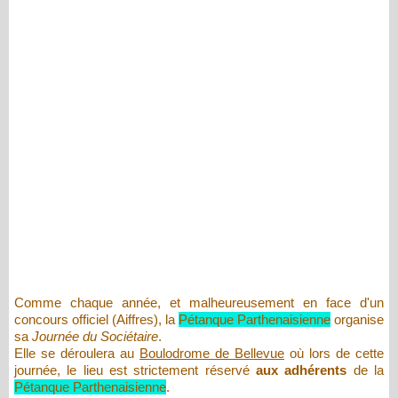
Comme chaque année, et malheureusement en face d'un
concours officiel (Aiffres), la
Pétanque Parthenaisienne
organise
sa
Journée du Sociétaire
.
Elle se déroulera au
Boulodrome de Bellevue
où lors de cette
journée, le lieu est strictement réservé
aux adhérents
de la
Pétanque Parthenaisienne
.