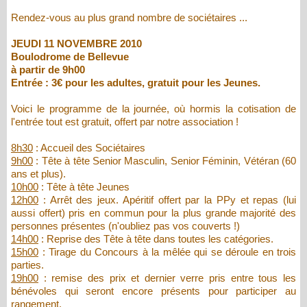
Rendez-vous au plus grand nombre de sociétaires ...
JEUDI 11 NOVEMBRE 2010
Boulodrome de Bellevue
à partir de 9h00
Entrée : 3€ pour les adultes, gratuit pour les Jeunes.
Voici le programme de la journée, où hormis la cotisation de
l'entrée tout est gratuit, offert par notre association !
8h30
: Accueil des Sociétaires
9h00
: Tête à tête Senior Masculin, Senior Féminin, Vétéran (60
ans et plus).
10h00
: Tête à tête Jeunes
12h00
: Arrêt des jeux. Apéritif offert par la PPy et repas (lui
aussi offert) pris en commun pour la plus grande majorité des
personnes présentes (n'oubliez pas vos couverts !)
14h00
: Reprise des Tête à tête dans toutes les catégories.
15h00
: Tirage du Concours à la mêlée qui se déroule en trois
parties.
19h00
: remise des prix et dernier verre pris entre tous les
bénévoles qui seront encore présents pour participer au
rangement.