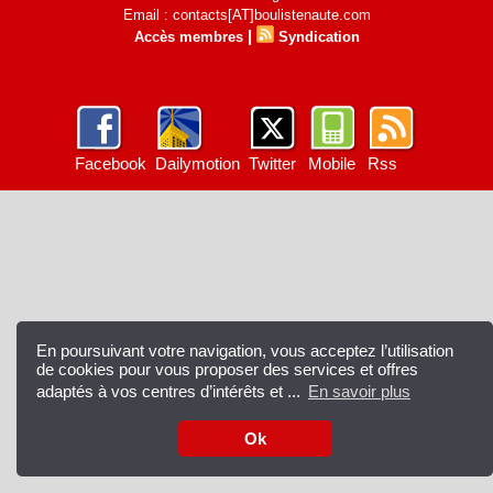
Email : contacts[AT]boulistenaute.com
|
Accès membres
Syndication
Facebook
Dailymotion
Twitter
Mobile
Rss
En poursuivant votre navigation, vous acceptez l’utilisation
de cookies pour vous proposer des services et offres
adaptés à vos centres d’intérêts et ...
En savoir plus
Ok