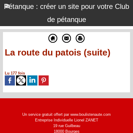
Pétanque : créer un site pour votre Club
de pétanque
La route du patois (suite)
Lu 177 fois
Un service gratuit offert par www.boulistenaute.com
Entreprise Individuelle Lionel ZANET
19 rue Guilbeau
18000 Bourges