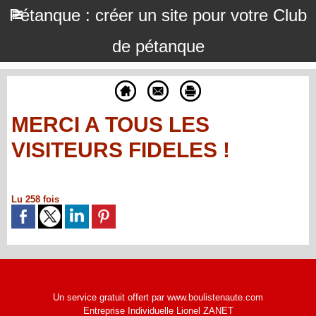
Pétanque : créer un site pour votre Club
de pétanque
MERCI A TOUS LES
VISITEURS FIDELES !
Lu 258 fois
Un service gratuit offert par www.boulistenaute.com
Entreprise Individuelle Lionel ZANET