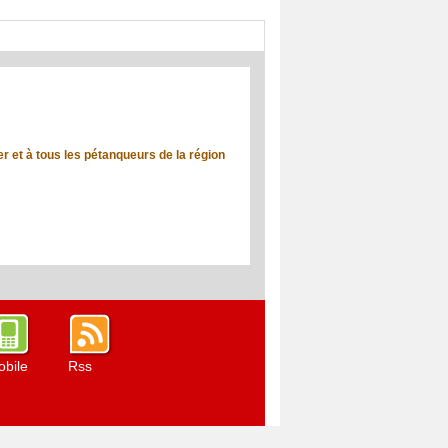
r et à tous les pétanqueurs de la région
bile
Rss