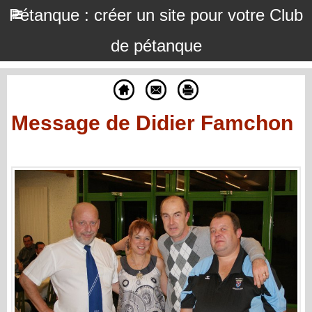
Pétanque : créer un site pour votre Club
de pétanque
Message de Didier Famchon