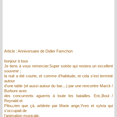
Article : Anniversaire de Didier Famchon
bonjour à tous
Je tiens à vous remercier.Super soirée qui restera un excellent
souvenir ;
la nuit a été courte, et comme d'habitude, et cela s'est terminé
autour
d'une table (et aussi autour du bar....) par une rencontre Marck /
Burbure avec
des concurrents aguerris à toute les batailles. Eric,Boul /
Reynald et
Pilou,rien que çà, arbitrée par Marie ange,Yves et sylvia qui
s'occupait de
l'animation musicale.