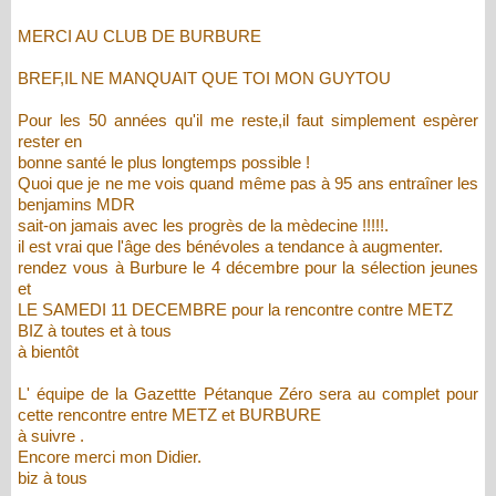
MERCI AU CLUB DE BURBURE
BREF,IL NE MANQUAIT QUE TOI MON GUYTOU
Pour les 50 années qu'il me reste,il faut simplement espèrer
rester en
bonne santé le plus longtemps possible !
Quoi que je ne me vois quand même pas à 95 ans entraîner les
benjamins MDR
sait-on jamais avec les progrès de la mèdecine !!!!!.
il est vrai que l'âge des bénévoles a tendance à augmenter.
rendez vous à Burbure le 4 décembre pour la sélection jeunes
et
LE SAMEDI 11 DECEMBRE pour la rencontre contre METZ
BIZ à toutes et à tous
à bientôt
L' équipe de la Gazettte Pétanque Zéro sera au complet pour
cette rencontre entre METZ et BURBURE
à suivre .
Encore merci mon Didier.
biz à tous