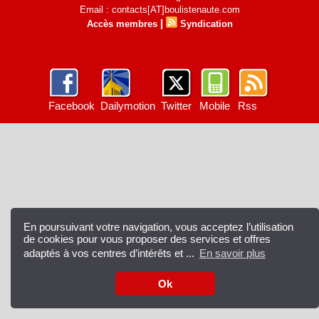
Email : contacts[AT]boulistenaute.com
|
Accès membres
Syndication
Facebook
Dailymotion
Twitter
Mobile
Rss
En poursuivant votre navigation, vous acceptez l’utilisation
de cookies pour vous proposer des services et offres
adaptés à vos centres d’intérêts et ...
En savoir plus
Ok