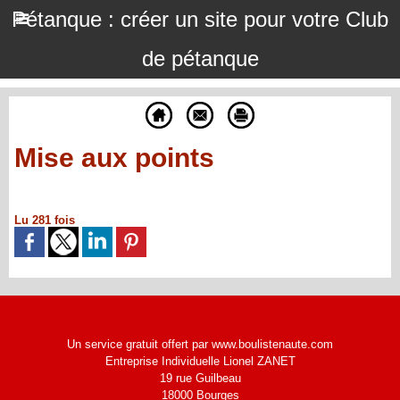
Pétanque : créer un site pour votre Club
de pétanque
Mise aux points
Lu 281 fois
Un service gratuit offert par www.boulistenaute.com
Entreprise Individuelle Lionel ZANET
19 rue Guilbeau
18000 Bourges