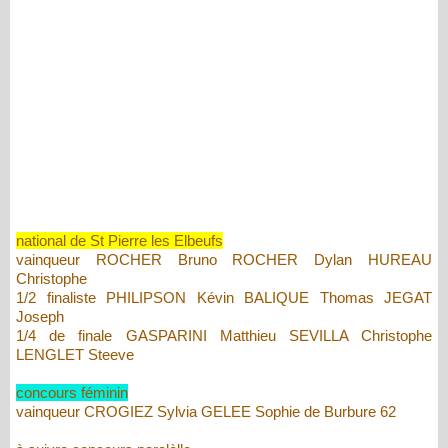
national de St Pierre les Elbeufs
vainqueur ROCHER Bruno ROCHER Dylan HUREAU
Christophe
1/2 finaliste PHILIPSON Kévin BALIQUE Thomas JEGAT
Joseph
1/4 de finale GASPARINI Matthieu SEVILLA Christophe
LENGLET Steeve
concours féminin
vainqueur CROGIEZ Sylvia GELEE Sophie de Burbure 62