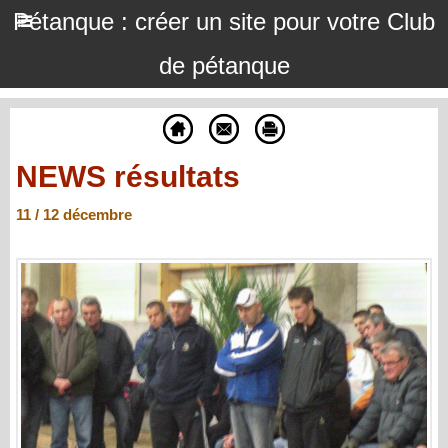
Pétanque : créer un site pour votre Club
de pétanque
NEWS résultats
11 / 12 décembre