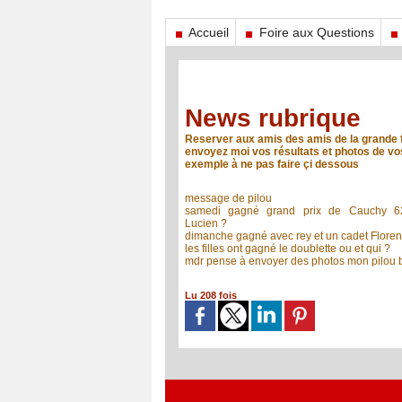
Accueil
Foire aux Questions
News rubrique
Reserver aux amis des amis de la grande f
envoyez moi vos résultats et photos de v
exemple à ne pas faire çi dessous
message de pilou
samedi gagné grand prix de Cauchy 6
Lucien ?
dimanche gagné avec rey et un cadet Floren
les filles ont gagné le doublette ou et qui ?
mdr pense à envoyer des photos mon pilou 
Lu 208 fois