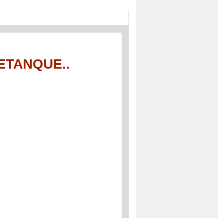
ETANQUE..