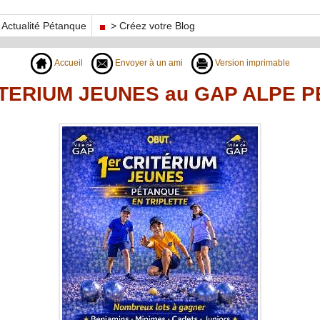
Actualité Pétanque
> Créez votre Blog
Accueil
Envoyer à un ami
Version imprimable
ITERIUM JEUNES au GAP ALPE P