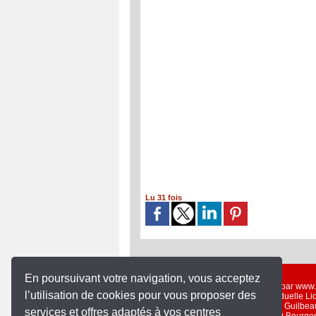
Lu 31 fois
En poursuivant votre navigation, vous acceptez
Un service gratuit offert par ww
l’utilisation de cookies pour vous proposer des
Entreprise Individuelle L
19 rue Guilbea
services et offres adaptés à vos centres