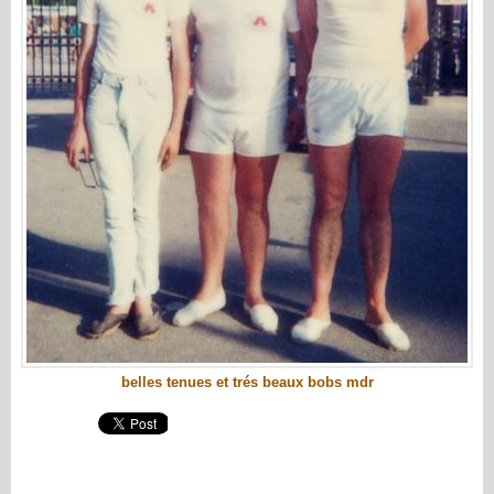
belles tenues et trés beaux bobs mdr