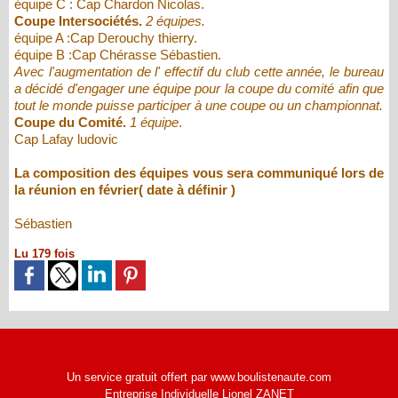
équipe C : Cap Chardon Nicolas.
Coupe Intersociétés.
2 équipes.
équipe A :Cap Derouchy thierry.
équipe B :Cap Chérasse Sébastien.
Avec l'augmentation de l' effectif du club cette année, le bureau
a décidé d'engager une équipe pour la coupe du comité afin que
tout le monde puisse participer à une coupe ou un championnat.
Coupe du Comité.
1 équipe
.
Cap Lafay ludovic
La composition des équipes vous sera communiqué lors de
la réunion en février( date à définir )
Sébastien
Lu 179 fois
Un service gratuit offert par www.boulistenaute.com
Entreprise Individuelle Lionel ZANET