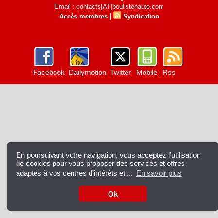
Email : contacts[AT]boulistenaute.com
|
Accès membres
Syndication
Facebook
Dailymotion
Twitter
Mobile
Rss
En poursuivant votre navigation, vous acceptez l’utilisation
de cookies pour vous proposer des services et offres
adaptés à vos centres d’intérêts et ...
En savoir plus
Ok