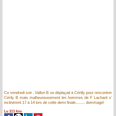
Ce vendredi soir , Vallon B se déplaçait à Cérilly pour rencontrer
Cérily B mais malheureusement les hommes de F Lachant s'
inclinérent 17 à 14 lors de cette demi finale......... dommage!
Lu 213 fois