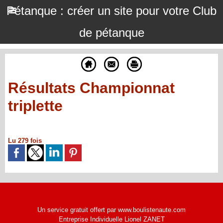
Pétanque : créer un site pour votre Club
de pétanque
Résultats Championnat
triplette
Lu 279 fois
Un service gratuit offert par www.boulistenaute.com
Entreprise Individuelle Lionel ZANET