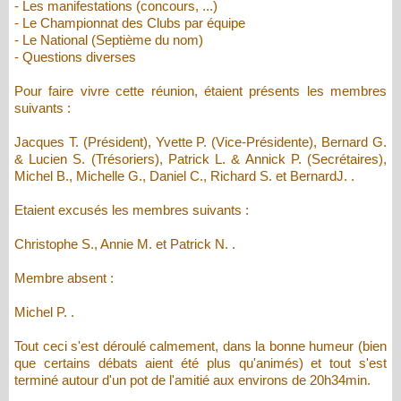
- Les manifestations (concours, ...)
- Le Championnat des Clubs par équipe
- Le National (Septième du nom)
- Questions diverses
Pour faire vivre cette réunion, étaient présents les membres
suivants :
Jacques T. (Président), Yvette P. (Vice-Présidente), Bernard G.
& Lucien S. (Trésoriers), Patrick L. & Annick P. (Secrétaires),
Michel B., Michelle G., Daniel C., Richard S. et BernardJ. .
Etaient excusés les membres suivants :
Christophe S., Annie M. et Patrick N. .
Membre absent :
Michel P. .
Tout ceci s'est déroulé calmement, dans la bonne humeur (bien
que certains débats aient été plus qu'animés) et tout s'est
terminé autour d'un pot de l'amitié aux environs de 20h34min.