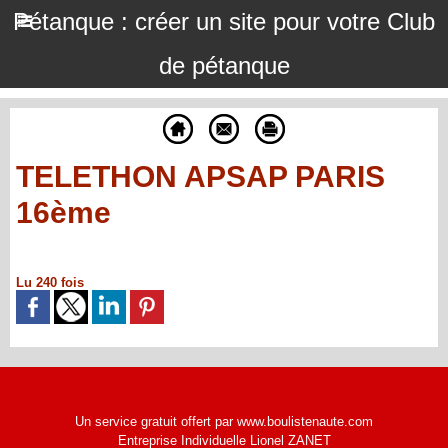
Pétanque : créer un site pour votre Club
de pétanque
TELETHON APSAP PARIS
16ème
Lu 240 fois
Un service gratuit offert par www.boulistenaute.com
Entreprise Individuelle Lionel ZANET