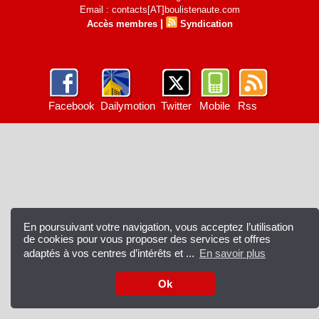
Email : contacts[AT]boulistenaute.com
|
Accès membres
Syndication
Facebook
Dailymotion
Twitter
Mobile
Rss
En poursuivant votre navigation, vous acceptez l’utilisation
de cookies pour vous proposer des services et offres
adaptés à vos centres d’intérêts et ...
En savoir plus
Ok