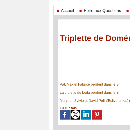
Accueil
Foire aux Questions
Triplette de Domé
Pat, Max et Fabrice perdent dans le B
La triplette de Leila perdent dans le B
Maryne , Sylvie et David Potin(Estivareilles)
Lu 167 fois