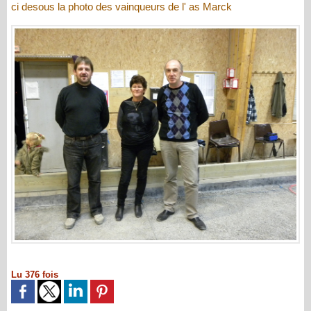
ci desous la photo des vainqueurs de l' as Marck
Lu 376 fois