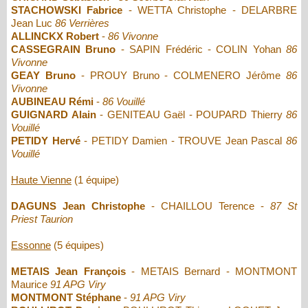
STACHOWSKI Fabrice
- WETTA Christophe - DELARBRE
Jean Luc
86 Verrières
ALLINCKX Robert
-
86 Vivonne
CASSEGRAIN Bruno
- SAPIN Frédéric - COLIN Yohan
86
Vivonne
GEAY Bruno
- PROUY Bruno - COLMENERO Jérôme
86
Vivonne
AUBINEAU Rémi
-
86 Vouillé
GUIGNARD Alain
- GENITEAU Gaël - POUPARD Thierry
86
Vouillé
PETIDY Hervé
- PETIDY Damien - TROUVE Jean Pascal
86
Vouillé
Haute Vienne
(1 équipe)
DAGUNS Jean Christophe
- CHAILLOU Terence -
87 St
Priest Taurion
Essonne
(5 équipes)
METAIS Jean François
- METAIS Bernard - MONTMONT
Maurice
91 APG Viry
MONTMONT Stéphane
-
91 APG Viry