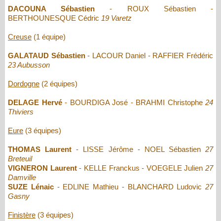
DACOUNA Sébastien
- ROUX Sébastien -
BERTHOUNESQUE Cédric
19 Varetz
Creuse
(1 équipe)
GALATAUD Sébastien
- LACOUR Daniel - RAFFIER Frédéric
23 Aubusson
Dordogne
(2 équipes)
DELAGE Hervé
- BOURDIGA José - BRAHMI Christophe
24
Thiviers
Eure
(3 équipes)
THOMAS Laurent
- LISSE Jérôme - NOEL Sébastien
27
Breteuil
VIGNERON Laurent
- KELLE Franckus - VOEGELE Julien
27
Damville
SUZE Lénaic
- EDLINE Mathieu - BLANCHARD Ludovic
27
Gasny
Finistère
(3 équipes)