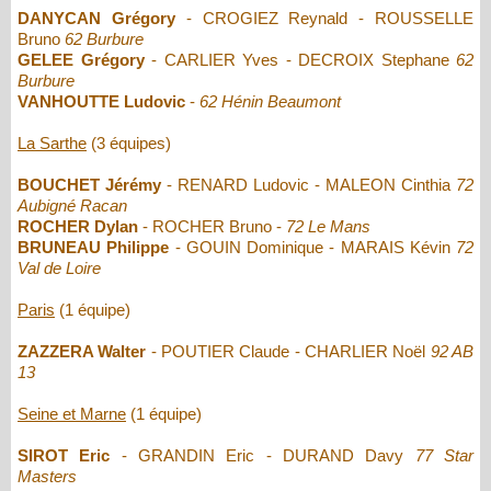
DANYCAN Grégory
- CROGIEZ Reynald - ROUSSELLE
Bruno
62 Burbure
GELEE Grégory
- CARLIER Yves - DECROIX Stephane
62
Burbure
VANHOUTTE Ludovic
-
62 Hénin Beaumont
La Sarthe
(3 équipes)
BOUCHET Jérémy
- RENARD Ludovic - MALEON Cinthia
72
Aubigné Racan
ROCHER Dylan
- ROCHER Bruno -
72 Le Mans
BRUNEAU Philippe
- GOUIN Dominique - MARAIS Kévin
72
Val de Loire
Paris
(1 équipe)
ZAZZERA Walter
- POUTIER Claude - CHARLIER Noël
92 AB
13
Seine et Marne
(1 équipe)
SIROT Eric
- GRANDIN Eric - DURAND Davy
77 Star
Masters