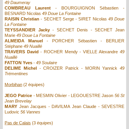
49 Daumeray
COMBREAU Laurent
- BOURGUIGNON Sébastien -
BESNARD Nicolas
49 Doue La Fontaine
RAISIN Christian
- SECHET Serge - SIRET Nicolas
49 Doue
La Fontaine
TEYSSANDIER Jacky
- SECHET Denis - SECHET Jean
Marie
49 Doue La Fontaine
ALMEIDA Manuel
- PORCHER Sébastien - BERLIER
Stéphane
49 Nuaillé
TRAVERS David
- ROCHER Mendy - VIELLE Alexandre
49
Nuaillé
FATTON Yves
-
49 Soulaire
DELIME Michel
- CROIZER Patrick - MORIN Yannick
49
Trémentines
Morbihan
(2 équipes)
JEGO Patrice
- MESMIN Olivier - LEGOUESTRE Jason
56 St
Jean Brevelay
MARY
Jean Jacques - DAVILMA Jean Claude - SEVESTRE
Ludovic
56 Vannes
Pas de Calais
(3 équipes)