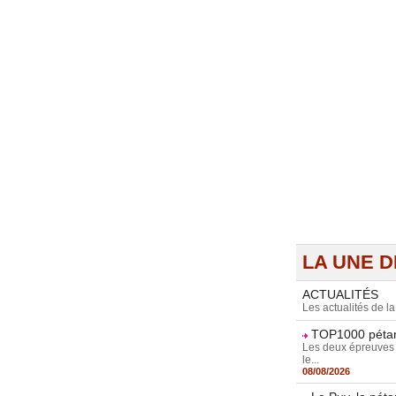
LA UNE DE
ACTUALITÉS
Les actualités de l
TOP1000 pétan
Les deux épreuves T
le...
08/08/2026