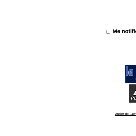
Me notif
Atelier de Coi