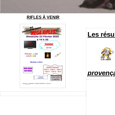
RIFLES À VENIR
Les résu
provenç