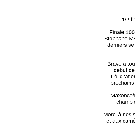
1/2 f
Finale 100
Stéphane M
derniers se
Bravo à tou
début de
Félicitati
prochains
Maxence/Di
champio
Merci à nos s
et aux cam