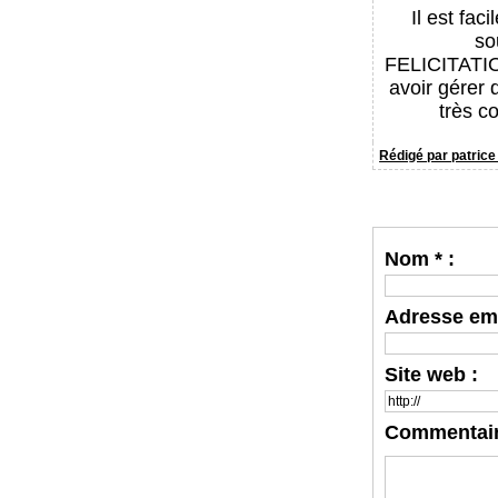
Il est fa
so
FELICITATI
avoir gérer 
très c
Rédigé par patrice 
Nom * :
Adresse emai
Site web :
Commentaire