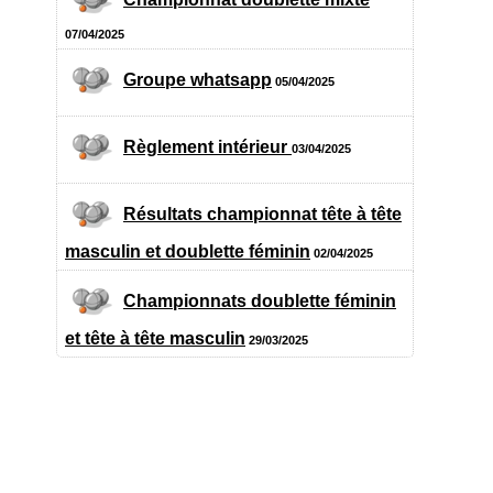
07/04/2025
Groupe whatsapp
05/04/2025
Règlement intérieur
03/04/2025
Résultats championnat tête à tête
masculin et doublette féminin
02/04/2025
Championnats doublette féminin
et tête à tête masculin
29/03/2025