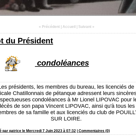
« Précédent
|
Accueil
|
Suivant »
t du Président
condoléances
Les présidents, les membres du bureau, les licenciés de
icale Chatillonnais de pétanque adressent leurs sincères
espectueuses condoléances à Mr Lionel LIPOVAC pour l
décès de son papa Vincent LIPOVAC, ainsi qu'à tous les
mbres de sa famille et aux licenciés du club de POUIL
SUR LOIRE.
 par patrice le Mercredi 7 Juin 2023 à 07:32
|
Commentaires (0)