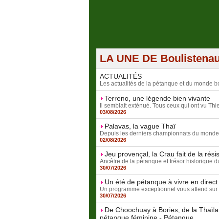
LA UNE DE Boulistena
ACTUALITÉS
Les actualités de la pétanque et du monde bo
Terreno, une légende bien vivante
Il semblait exténué. Tous ceux qui ont vu Thie
03/08/2026
Palavas, la vague Thaï
Depuis les derniers championnats du monde fé
02/08/2026
Jeu provençal, la Crau fait de la rési
Ancêtre de la pétanque et trésor historique d
30/07/2026
Un été de pétanque à vivre en direct
Un programme exceptionnel vous attend sur 
30/07/2026
De Choochuay à Bories, de la Thaïla
pétanque féminine - Pétanque