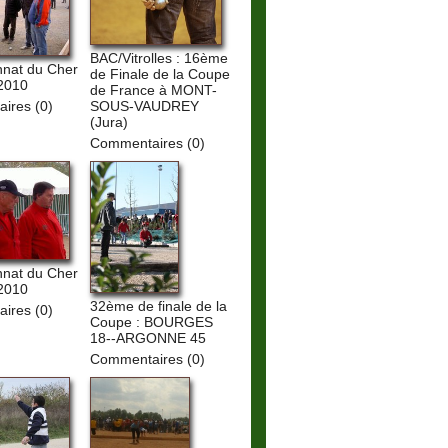
BAC/Vitrolles : 16ème
nat du Cher
de Finale de la Coupe
 2010
de France à MONT-
ires (0)
SOUS-VAUDREY
(Jura)
Commentaires (0)
nat du Cher
 2010
32ème de finale de la
ires (0)
Coupe : BOURGES
18--ARGONNE 45
Commentaires (0)