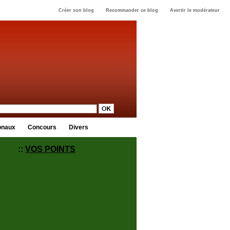
Créer son blog
Recommander ce blog
Avertir le modérateur
onaux
Concours
Divers
::
VOS POINTS