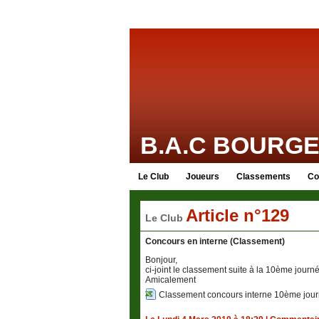
B.A.C BOURG
Le Club
Joueurs
Classements
Co
Article n°129
Le Club
Concours en interne (Classement)
Bonjour,
ci-joint le classement suite à la 10ème jour
Amicalement
Classement concours interne 10ème jour