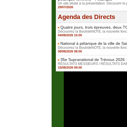
Un site dédié à la présentation Découvrir le pl
29/07/2026
Agenda des Directs
Quatre jours, trois épreuves, deux T
Découvrez la BoulisteNOTE, la nouvelle foncti
04/08/2026 15:00
National à pétanque de la ville de Sa
Découvrez la BoulisteNOTE, la nouvelle foncti
08/08/2026 08:00
35e Supranational de Trévoux 2026 : 
RÉSULTATS MESSIEURS / RÉSULTATS DAMES D
15/08/2026 09:00