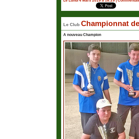
Le Lundi 4 Mars 2019 à 18:29
|
Commentair
Championnat de 
Le Club
A nouveau Champion