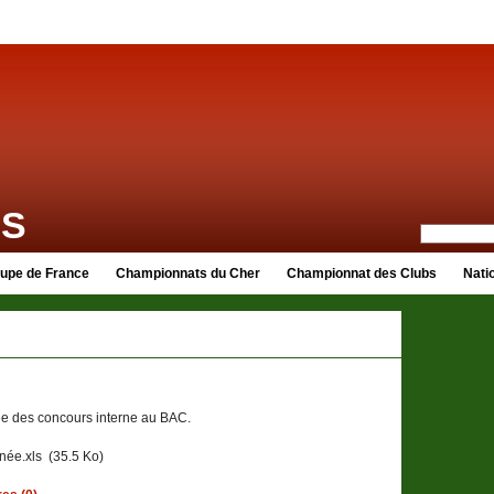
ES
upe de France
Championnats du Cher
Championnat des Clubs
Nati
née des concours interne au BAC.
née.xls
(35.5 Ko)