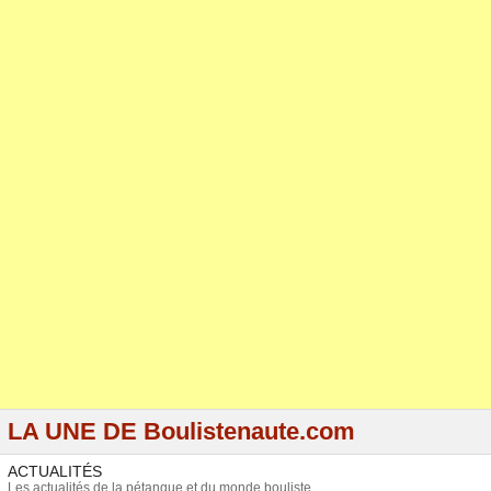
LA UNE DE Boulistenaute.com
ACTUALITÉS
Les actualités de la pétanque et du monde bouliste