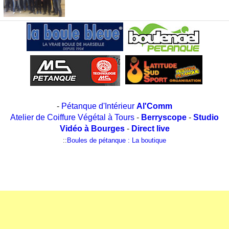
-
Pétanque d'Intérieur
Al'Comm
Atelier de Coiffure Végétal à Tours
-
Berryscope
-
Studio
Vidéo à Bourges
-
Direct live
::
Boules de pétanque : La boutique