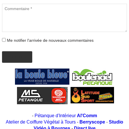
Me notifier l'arrivée de nouveaux commentaires
AJOUTER
-
Pétanque d'Intérieur
Al'Comm
Atelier de Coiffure Végétal à Tours
-
Berryscope
-
Studio
Vidéo à Bourges
-
Direct live