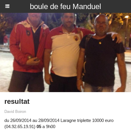
boule de feu Manduel
resultat
David Boiron
du 26/09/2014 au 28/09/2014 Laragne triplette 10000 euro
(04.92.65.19.91)
05
a 9h00