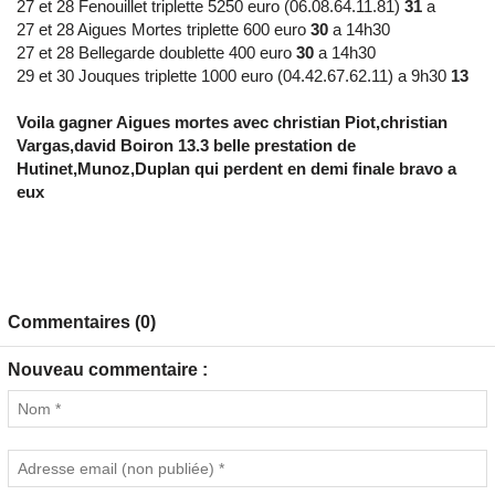
27 et 28 Fenouillet triplette 5250 euro (06.08.64.11.81)
31
a
27 et 28 Aigues Mortes triplette 600 euro
30
a 14h30
27 et 28 Bellegarde doublette 400 euro
30
a 14h30
29 et 30 Jouques triplette 1000 euro (04.42.67.62.11) a 9h30
13
Voila gagner Aigues mortes avec christian Piot,christian
Vargas,david Boiron 13.3 belle prestation de
Hutinet,Munoz,Duplan qui perdent en demi finale bravo a
eux
Commentaires (0)
Nouveau commentaire :