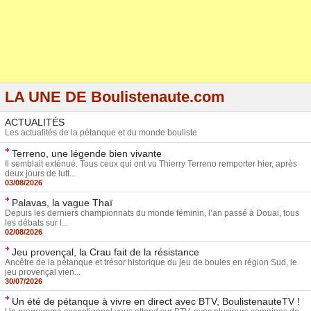
LA UNE DE Boulistenaute.com
ACTUALITÉS
Les actualités de la pétanque et du monde bouliste
Terreno, une légende bien vivante
Il semblait exténué. Tous ceux qui ont vu Thierry Terreno remporter hier, après
deux jours de lutt...
03/08/2026
Palavas, la vague Thaï
Depuis les derniers championnats du monde féminin, l’an passé à Douai, tous
les débats sur l...
02/08/2026
Jeu provençal, la Crau fait de la résistance
Ancêtre de la pétanque et trésor historique du jeu de boules en région Sud, le
jeu provençal vien...
30/07/2026
Un été de pétanque à vivre en direct avec BTV, BoulistenauteTV !