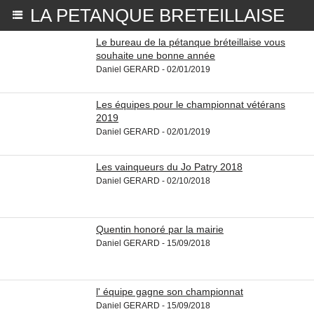
LA PETANQUE BRETEILLAISE
Le bureau de la pétanque bréteillaise vous
souhaite une bonne année
Daniel GERARD - 02/01/2019
Les équipes pour le championnat vétérans
2019
Daniel GERARD - 02/01/2019
Les vainqueurs du Jo Patry 2018
Daniel GERARD - 02/10/2018
Quentin honoré par la mairie
Daniel GERARD - 15/09/2018
l' équipe gagne son championnat
Daniel GERARD - 15/09/2018