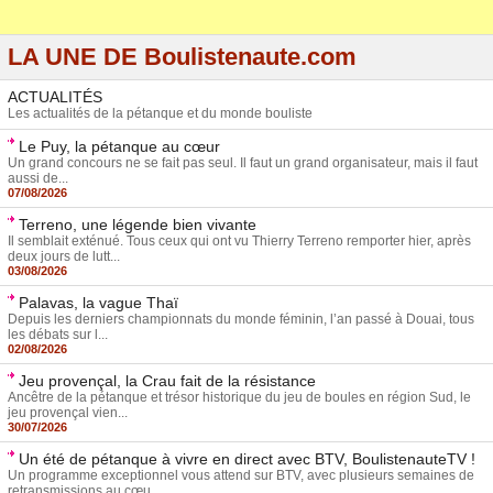
LA UNE DE Boulistenaute.com
ACTUALITÉS
Les actualités de la pétanque et du monde bouliste
Le Puy, la pétanque au cœur
Un grand concours ne se fait pas seul. Il faut un grand organisateur, mais il faut
aussi de...
07/08/2026
Terreno, une légende bien vivante
Il semblait exténué. Tous ceux qui ont vu Thierry Terreno remporter hier, après
deux jours de lutt...
03/08/2026
Palavas, la vague Thaï
Depuis les derniers championnats du monde féminin, l’an passé à Douai, tous
les débats sur l...
02/08/2026
Jeu provençal, la Crau fait de la résistance
Ancêtre de la pétanque et trésor historique du jeu de boules en région Sud, le
jeu provençal vien...
30/07/2026
Un été de pétanque à vivre en direct avec BTV, BoulistenauteTV !
Un programme exceptionnel vous attend sur BTV, avec plusieurs semaines de
retransmissions au cœu...