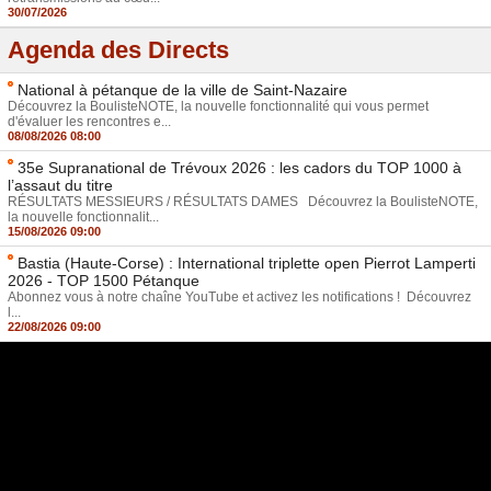
30/07/2026
Agenda des Directs
National à pétanque de la ville de Saint-Nazaire
Découvrez la BoulisteNOTE, la nouvelle fonctionnalité qui vous permet
d'évaluer les rencontres e...
08/08/2026 08:00
35e Supranational de Trévoux 2026 : les cadors du TOP 1000 à
l’assaut du titre
RÉSULTATS MESSIEURS / RÉSULTATS DAMES Découvrez la BoulisteNOTE,
la nouvelle fonctionnalit...
15/08/2026 09:00
Bastia (Haute-Corse) : International triplette open Pierrot Lamperti
2026 - TOP 1500 Pétanque
Abonnez vous à notre chaîne YouTube et activez les notifications ! Découvrez
l...
22/08/2026 09:00