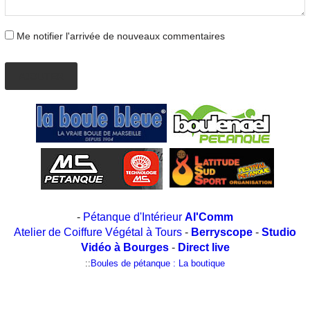
Me notifier l'arrivée de nouveaux commentaires
AJOUTER
-
Pétanque d'Intérieur
Al'Comm
Atelier de Coiffure Végétal à Tours
-
Berryscope
-
Studio
Vidéo à Bourges
-
Direct live
::
Boules de pétanque : La boutique