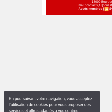
18000 Bourge
Email : contacts[AT]bouli
Accès membres
|
S
En poursuivant votre navigation, vous acceptez
l’utilisation de cookies pour vous proposer des
services et offres adaptés à vos centres