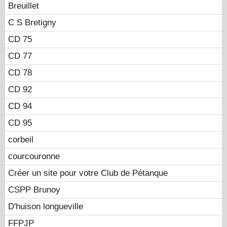
Breuillet
C S Bretigny
CD 75
CD 77
CD 78
CD 92
CD 94
CD 95
corbeil
courcouronne
Créer un site pour votre Club de Pétanque
CSPP Brunoy
D'huison longueville
FFPJP