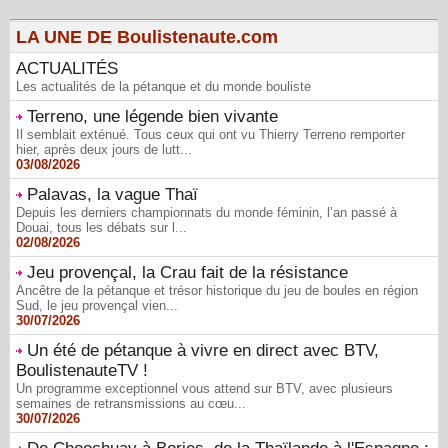
LA UNE DE Boulistenaute.com
ACTUALITÉS
Les actualités de la pétanque et du monde bouliste
Terreno, une légende bien vivante
Il semblait exténué. Tous ceux qui ont vu Thierry Terreno remporter
hier, après deux jours de lutt...
03/08/2026
Palavas, la vague Thaï
Depuis les derniers championnats du monde féminin, l’an passé à
Douai, tous les débats sur l...
02/08/2026
Jeu provençal, la Crau fait de la résistance
Ancêtre de la pétanque et trésor historique du jeu de boules en région
Sud, le jeu provençal vien...
30/07/2026
Un été de pétanque à vivre en direct avec BTV,
BoulistenauteTV !
Un programme exceptionnel vous attend sur BTV, avec plusieurs
semaines de retransmissions au cœu...
30/07/2026