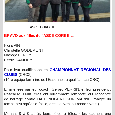
ASCE CORBEIL
BRAVO aux filles de l'ASCE CORBEIL
,
Flora PIN
Christelle GODEMENT
Nadège LEROY
Cécile SAMOEY
Pour leur qualification en
CHAMPIONNAT REGIONAL DES
CLUBS
(CRC2)
(1ère équipe féminine de l'Essonne se qualifiant au CRC)
Emmenées par leur coach, Gérard PERRIN, et leur président ,
Pascal MELNIK, elles ont brillamment remporté leur rencontre
de barrage contre l'ACB NOGENT SUR MARNE, malgré un
temps peu agréable (pluie, grésil et vent au rendez vous)
Menant 8 à 0 après leurs têtes à têtes, elles gagnent une