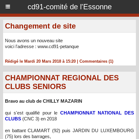
cd91-comité de l'Essonne
Changement de site
Nous avons un nouveau site
voici l'adresse : www.cd91-petanque
Rédigé le Mardi 20 Mars 2018 à 15:20
|
Commentaires (1)
CHAMPIONNAT REGIONAL DES
CLUBS SENIORS
Bravo au club de CHILLY MAZARIN
qui s'est qualifié pour le
CHAMPIONNAT NATIONAL DES
CLUBS
(CNC 3) en 2018
en battant CLAMART (92) puis JARDIN DU LUXEMBOURG
(75) lors des barrages,