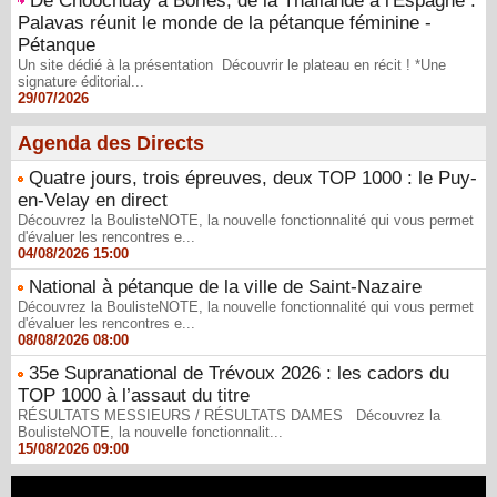
De Choochuay à Bories, de la Thaïlande à l'Espagne :
Palavas réunit le monde de la pétanque féminine -
Pétanque
Un site dédié à la présentation Découvrir le plateau en récit ! *Une
signature éditorial...
29/07/2026
Agenda des Directs
Quatre jours, trois épreuves, deux TOP 1000 : le Puy-
en-Velay en direct
Découvrez la BoulisteNOTE, la nouvelle fonctionnalité qui vous permet
d'évaluer les rencontres e...
04/08/2026 15:00
National à pétanque de la ville de Saint-Nazaire
Découvrez la BoulisteNOTE, la nouvelle fonctionnalité qui vous permet
d'évaluer les rencontres e...
08/08/2026 08:00
35e Supranational de Trévoux 2026 : les cadors du
TOP 1000 à l’assaut du titre
RÉSULTATS MESSIEURS / RÉSULTATS DAMES Découvrez la
BoulisteNOTE, la nouvelle fonctionnalit...
15/08/2026 09:00