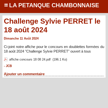
LA PETANQUE CHAMBONNAISE
Challenge Sylvie PERRET le
18 août 2024
Dimanche 11 Août 2024
Ci-joint notre affiche pour le concours en doublettes formées du
18 août 2024 "Challenge Sylvie PERRET" ouvert à tous
affiche concours 18 08 24.pdf
(196.1 Ko)
- JCB
Ajouter un commentaire