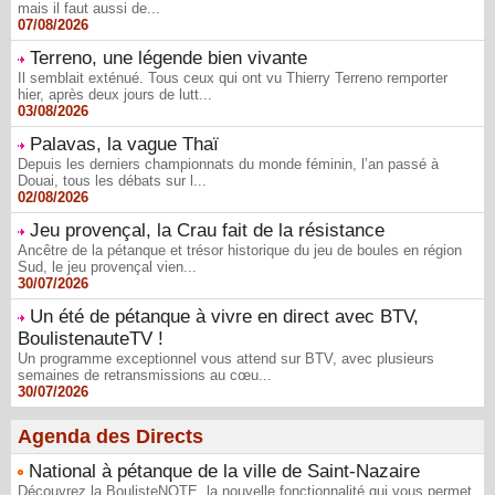
mais il faut aussi de...
07/08/2026
Terreno, une légende bien vivante
Il semblait exténué. Tous ceux qui ont vu Thierry Terreno remporter
hier, après deux jours de lutt...
03/08/2026
Palavas, la vague Thaï
Depuis les derniers championnats du monde féminin, l’an passé à
Douai, tous les débats sur l...
02/08/2026
Jeu provençal, la Crau fait de la résistance
Ancêtre de la pétanque et trésor historique du jeu de boules en région
Sud, le jeu provençal vien...
30/07/2026
Un été de pétanque à vivre en direct avec BTV,
BoulistenauteTV !
Un programme exceptionnel vous attend sur BTV, avec plusieurs
semaines de retransmissions au cœu...
30/07/2026
Agenda des Directs
National à pétanque de la ville de Saint-Nazaire
Découvrez la BoulisteNOTE, la nouvelle fonctionnalité qui vous permet