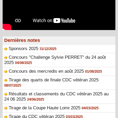
Dernières notes
Sponsors 2025
31/12/2025
Concours "Challenge Sylvie PERRET" du 24 août
2025
04/08/2025
Concours des mercredis en août 2025
01/08/2025
Tirage des quarts de finale CDC vétéran 2025
08/07/2025
Résultats et classements du CDC vétéran 2025 au
24 06 2025
24/06/2025
Tirage de la Coupe Haute Loire 2025
04/03/2025
Tirage du CDC vétéran 2025
03/03/2025