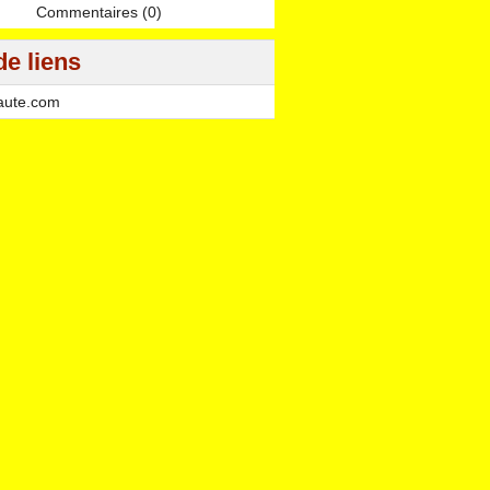
Commentaires (0)
de liens
aute.com