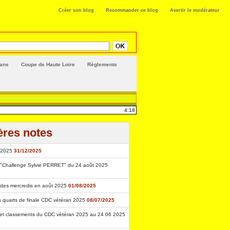
Créer son blog
Recommander ce blog
Avertir le modérateur
rans
Coupe de Haute Loire
Règlements
4:18
ères notes
 2025
31/12/2025
"Challenge Sylvie PERRET" du 24 août 2025
des mercredis en août 2025
01/08/2025
s quarts de finale CDC vétéran 2025
08/07/2025
 et classements du CDC vétéran 2025 au 24 06 2025