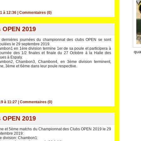
1 à 12:36
|
Commentaires (0)
s OPEN 2019
 dernières journées du championnat des clubs OPEN se sont
oulées le 29 septembre 2019.
mbon1 en 1ère division termine 1er de sa poule et participera à
qua
journée des 1/2 finales et finale du 27 Octobre à la Halle des
ues à Espaly.
mbon2, Chambon3, Chambon4, en 3ème division terminent,
e, 3ème et 6ème dans leur poule respective.
19 à 11:27
|
Commentaires (0)
s OPEN 2019
e et 5ème matchs du Championnat des Clubs OPEN 2019 le 29
tembre 2019:
e division: Chambon1: