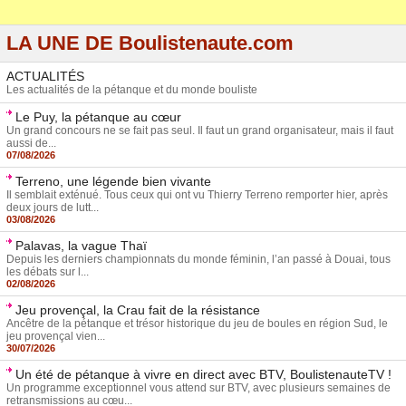
LA UNE DE Boulistenaute.com
ACTUALITÉS
Les actualités de la pétanque et du monde bouliste
Le Puy, la pétanque au cœur
Un grand concours ne se fait pas seul. Il faut un grand organisateur, mais il faut
aussi de...
07/08/2026
Terreno, une légende bien vivante
Il semblait exténué. Tous ceux qui ont vu Thierry Terreno remporter hier, après
deux jours de lutt...
03/08/2026
Palavas, la vague Thaï
Depuis les derniers championnats du monde féminin, l’an passé à Douai, tous
les débats sur l...
02/08/2026
Jeu provençal, la Crau fait de la résistance
Ancêtre de la pétanque et trésor historique du jeu de boules en région Sud, le
jeu provençal vien...
30/07/2026
Un été de pétanque à vivre en direct avec BTV, BoulistenauteTV !
Un programme exceptionnel vous attend sur BTV, avec plusieurs semaines de
retransmissions au cœu...