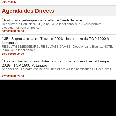
30/07/2026
Agenda des Directs
National à pétanque de la ville de Saint-Nazaire
Découvrez la BoulisteNOTE, la nouvelle fonctionnalité qui vous permet
d'évaluer les rencontres e...
08/08/2026 08:00
35e Supranational de Trévoux 2026 : les cadors du TOP 1000 à
l’assaut du titre
RÉSULTATS MESSIEURS / RÉSULTATS DAMES Découvrez la BoulisteNOTE,
la nouvelle fonctionnalit...
15/08/2026 09:00
Bastia (Haute-Corse) : International triplette open Pierrot Lamperti
2026 - TOP 1500 Pétanque
Abonnez vous à notre chaîne YouTube et activez les notifications ! Découvrez
l...
22/08/2026 09:00