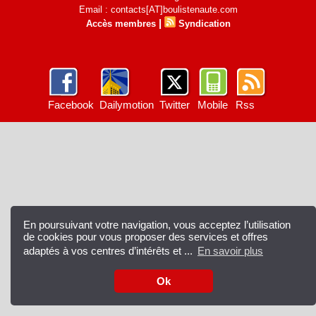
Email : contacts[AT]boulistenaute.com
|
Accès membres
Syndication
Facebook
Dailymotion
Twitter
Mobile
Rss
En poursuivant votre navigation, vous acceptez l’utilisation
de cookies pour vous proposer des services et offres
adaptés à vos centres d’intérêts et ...
En savoir plus
Ok