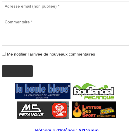
Me notifier l'arrivée de nouveaux commentaires
AJOUTER
-
Pétanque d'Intérieur
Al'Comm