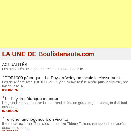
LA UNE DE Boulistenaute.com
ACTUALITÉS
Les actualités de la pétanque et du monde bouliste
TOP1000 pétanque : Le Puy-en-Velay bouscule le classement
Les deux épreuves TOP1000 du Puy-en-Velay, le tête-à-tête puis la triplette, ont
fait bouger le...
08/08/2026
Le Puy, la pétanque au cœur
Un grand concours ne se fait pas seul. Il faut un grand organisateur, mais il faut
aussi de...
07/08/2026
Terreno, une légende bien vivante
Il semblait exténué. Tous ceux qui ont vu Thierry Terreno remporter hier, après
deux jours de lutt...