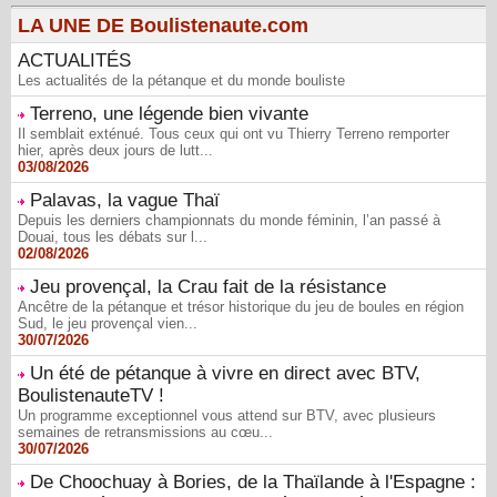
LA UNE DE Boulistenaute.com
ACTUALITÉS
Les actualités de la pétanque et du monde bouliste
Terreno, une légende bien vivante
Il semblait exténué. Tous ceux qui ont vu Thierry Terreno remporter
hier, après deux jours de lutt...
03/08/2026
Palavas, la vague Thaï
Depuis les derniers championnats du monde féminin, l’an passé à
Douai, tous les débats sur l...
02/08/2026
Jeu provençal, la Crau fait de la résistance
Ancêtre de la pétanque et trésor historique du jeu de boules en région
Sud, le jeu provençal vien...
30/07/2026
Un été de pétanque à vivre en direct avec BTV,
BoulistenauteTV !
Un programme exceptionnel vous attend sur BTV, avec plusieurs
semaines de retransmissions au cœu...
30/07/2026
De Choochuay à Bories, de la Thaïlande à l'Espagne :