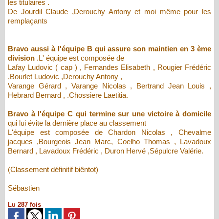
les titulaires .
De Jourdil Claude ,Derouchy Antony et moi même pour les
remplaçants
Bravo aussi à l'équipe B qui assure son maintien en 3 ème
division
.L' équipe est composée de
Lafay Ludovic ( cap ) , Fernandes Elisabeth , Rougier Frédéric
,Bourlet Ludovic ,Derouchy Antony ,
Varange Gérard , Varange Nicolas , Bertrand Jean Louis ,
Hebrard Bernard , .Chossiere Laetitia.
Bravo à l'équipe C qui termine sur une victoire à domicile
qui lui évite la dernière place au classement
L'équipe est composée de Chardon Nicolas , Chevalme
jacques ,Bourgeois Jean Marc, Coelho Thomas , Lavadoux
Bernard , Lavadoux Frédéric , Duron Hervé ,Sépulcre Valérie.
(Classement définitif biêntot)
Sébastien
Lu 287 fois