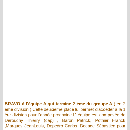
BRAVO à l'équipe A qui termine 2 ème du groupe A
( en 2
ème division ).Cette deuxième place lui permet d'accéder à la 1
ère division pour l'année prochaine.L' équipe est composée de
Derouchy Thierry (cap) , Baron Patrick, Pothier Franck
,Marques JeanLouis, Depedro Carlos, Bocage Sébastien pour