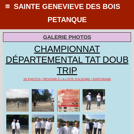
SAINTE GENEVIEVE DES BOIS
PETANQUE
GALERIE PHOTOS
CHAMPIONNAT
DÉPARTEMENTAL TAT DOUB
TRIP
38 PHOTOS
|
REVENIR À LA LISTE D'ALBUMS
|
DIAPORAMA