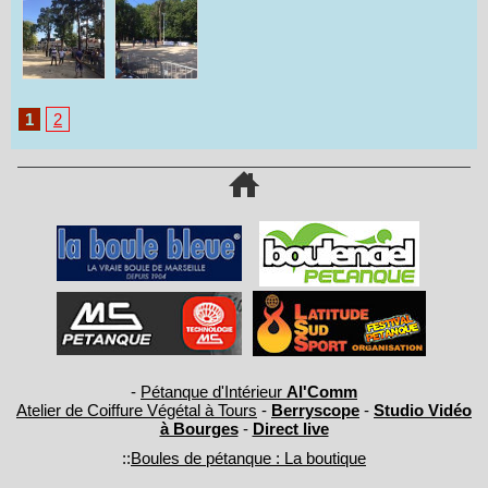
1
2
-
Pétanque d'Intérieur
Al'Comm
Atelier de Coiffure Végétal à Tours
-
Berryscope
-
Studio Vidéo
à Bourges
-
Direct live
::
Boules de pétanque : La boutique