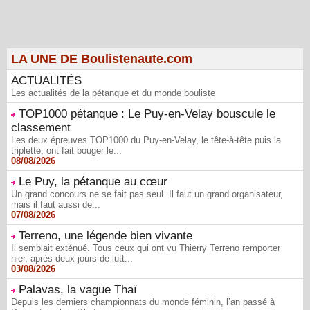
LA UNE DE Boulistenaute.com
ACTUALITÉS
Les actualités de la pétanque et du monde bouliste
TOP1000 pétanque : Le Puy-en-Velay bouscule le
classement
Les deux épreuves TOP1000 du Puy-en-Velay, le tête-à-tête puis la
triplette, ont fait bouger le...
08/08/2026
Le Puy, la pétanque au cœur
Un grand concours ne se fait pas seul. Il faut un grand organisateur,
mais il faut aussi de...
07/08/2026
Terreno, une légende bien vivante
Il semblait exténué. Tous ceux qui ont vu Thierry Terreno remporter
hier, après deux jours de lutt...
03/08/2026
Palavas, la vague Thaï
Depuis les derniers championnats du monde féminin, l’an passé à