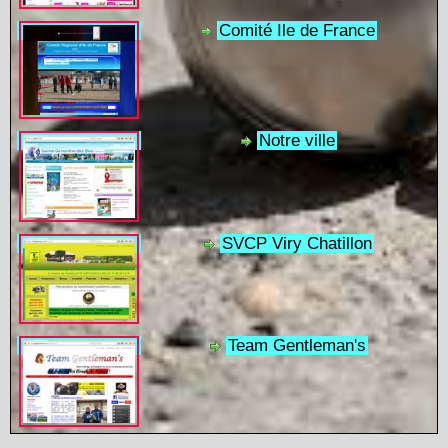
Comité Ile de France
Notre ville
SVCP Viry Chatillon
Team Gentleman's