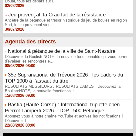
Douai, tous les débats sur l...
02/08/2026
Jeu provençal, la Crau fait de la résistance
Ancêtre de la pétanque et trésor historique du jeu de boules en région
Sud, le jeu provençal vien...
30/07/2026
Agenda des Directs
National à pétanque de la ville de Saint-Nazaire
Découvrez la BoulisteNOTE, la nouvelle fonctionnalité qui vous permet
d'évaluer les rencontres e...
08/08/2026 08:00
35e Supranational de Trévoux 2026 : les cadors du
TOP 1000 à l’assaut du titre
RÉSULTATS MESSIEURS / RÉSULTATS DAMES Découvrez la
BoulisteNOTE, la nouvelle fonctionnalit...
15/08/2026 09:00
Bastia (Haute-Corse) : International triplette open
Pierrot Lamperti 2026 - TOP 1500 Pétanque
Abonnez vous à notre chaîne YouTube et activez les notifications !
Découvrez l...
22/08/2026 09:00