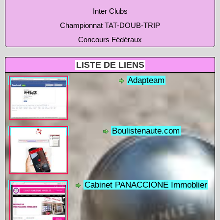
Inter Clubs
Championnat TAT-DOUB-TRIP
Concours Fédéraux
LISTE DE LIENS
Adapteam
Boulistenaute.com
Cabinet PANACCIONE Immoblier