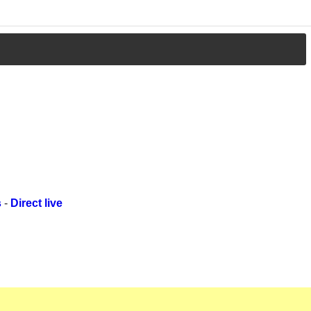
s
-
Direct live