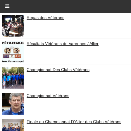
Repas des Vétérans
Résultats Vétérans de Varennes / Allier
Championnat Des Clubs Vétérans
Championnat Vétérans
Finale du Championnat D'Allier des Clubs Vétérans