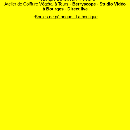
Atelier de Coiffure Végétal à Tours
-
Berryscope
-
Studio Vidéo
à Bourges
-
Direct live
::
Boules de pétanque : La boutique