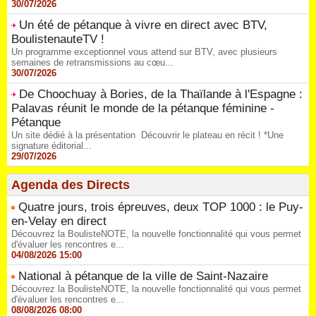
30/07/2026
Un été de pétanque à vivre en direct avec BTV,
BoulistenauteTV !
Un programme exceptionnel vous attend sur BTV, avec plusieurs
semaines de retransmissions au cœu...
30/07/2026
De Choochuay à Bories, de la Thaïlande à l'Espagne :
Palavas réunit le monde de la pétanque féminine -
Pétanque
Un site dédié à la présentation Découvrir le plateau en récit ! *Une
signature éditorial...
29/07/2026
Agenda des Directs
Quatre jours, trois épreuves, deux TOP 1000 : le Puy-
en-Velay en direct
Découvrez la BoulisteNOTE, la nouvelle fonctionnalité qui vous permet
d'évaluer les rencontres e...
04/08/2026 15:00
National à pétanque de la ville de Saint-Nazaire
Découvrez la BoulisteNOTE, la nouvelle fonctionnalité qui vous permet
d'évaluer les rencontres e...
08/08/2026 08:00