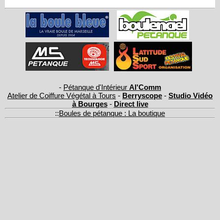
-
Pétanque d'Intérieur
Al'Comm
Atelier de Coiffure Végétal à Tours
-
Berryscope
-
Studio Vidéo
à Bourges
-
Direct live
::
Boules de pétanque : La boutique