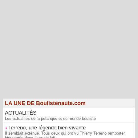
LA UNE DE Boulistenaute.com
ACTUALITÉS
Les actualités de la pétanque et du monde bouliste
Terreno, une légende bien vivante
Il semblait exténué. Tous ceux qui ont vu Thierry Terreno remporter
hier, après deux jours de lutt...