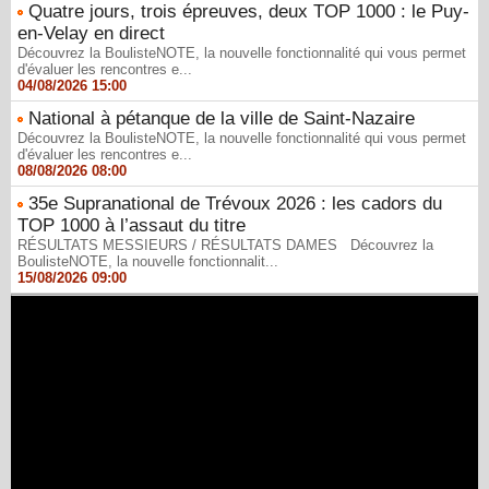
Quatre jours, trois épreuves, deux TOP 1000 : le Puy-
en-Velay en direct
Découvrez la BoulisteNOTE, la nouvelle fonctionnalité qui vous permet
d'évaluer les rencontres e...
04/08/2026 15:00
National à pétanque de la ville de Saint-Nazaire
Découvrez la BoulisteNOTE, la nouvelle fonctionnalité qui vous permet
d'évaluer les rencontres e...
08/08/2026 08:00
35e Supranational de Trévoux 2026 : les cadors du
TOP 1000 à l’assaut du titre
RÉSULTATS MESSIEURS / RÉSULTATS DAMES Découvrez la
BoulisteNOTE, la nouvelle fonctionnalit...
15/08/2026 09:00