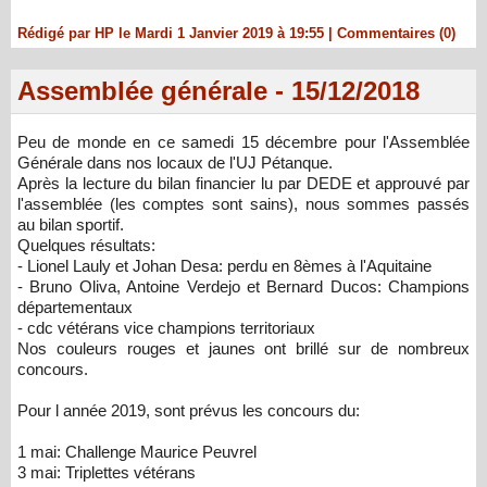
Rédigé par HP le Mardi 1 Janvier 2019 à 19:55
|
Commentaires (0)
Assemblée générale - 15/12/2018
Peu de monde en ce samedi 15 décembre pour l'Assemblée
Générale dans nos locaux de l'UJ Pétanque.
Après la lecture du bilan financier lu par DEDE et approuvé par
l'assemblée (les comptes sont sains), nous sommes passés
au bilan sportif.
Quelques résultats:
- Lionel Lauly et Johan Desa: perdu en 8èmes à l'Aquitaine
- Bruno Oliva, Antoine Verdejo et Bernard Ducos: Champions
départementaux
- cdc vétérans vice champions territoriaux
Nos couleurs rouges et jaunes ont brillé sur de nombreux
concours.
Pour l année 2019, sont prévus les concours du:
1 mai: Challenge Maurice Peuvrel
3 mai: Triplettes vétérans