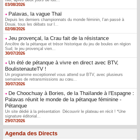
03/08/2026
Palavas, la vague Thaï
Depuis les derniers championnats du monde féminin, l’an passé à
Douai, tous les débats sur l...
02/08/2026
Jeu provençal, la Crau fait de la résistance
Ancêtre de la pétanque et trésor historique du jeu de boules en région
Sud, le jeu provençal vien...
30/07/2026
Un été de pétanque à vivre en direct avec BTV,
BoulistenauteTV !
Un programme exceptionnel vous attend sur BTV, avec plusieurs
semaines de retransmissions au cœu...
30/07/2026
De Choochuay à Bories, de la Thaïlande à l'Espagne :
Palavas réunit le monde de la pétanque féminine -
Pétanque
Un site dédié à la présentation Découvrir le plateau en récit ! *Une
signature éditorial...
29/07/2026
Agenda des Directs