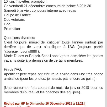
10 juin: Triplettes promotion
Ce vendredi 21 décembre: concours de belote à 20 h 30
Samedi 5 janvier: concours interne avec repas
Coupe de France
Cdc veterans
Cdc
Promotion
Questions diverses:
C'est toujours mieux de critiquer toute l'année surtout par
derrière que de venir s'expliquer à l'AG (toujours pareil:
"courage, fuyons!!!!!!! ).
Marie Ducos et Patrick Secail sont venus compléter les postes
vacants suite à la démission de certains membres.
Fin de l'AG:
Apéritif et petit repas ont clôturé la soirée dans une très bonne
ambiance (pour les photos, je ne suis pas encore au point!).
(Une réunion se fera courant du mois de janvier 2019 pour les
membres du bureau et les coaches des équipes).
Rédigé par HP le Dimanche 16 Décembre 2018 à 12:21
|