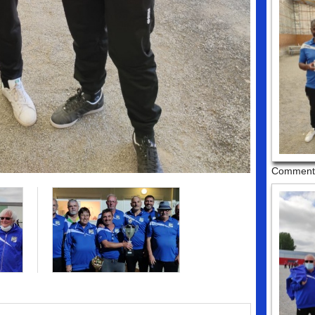
Commenta
>