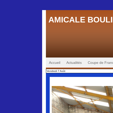
AMICALE BOULI
Accueil
Actualités
Coupe de Fran
Vendredi 7 Août
Reve