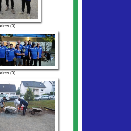
ires (0)
ires (0)