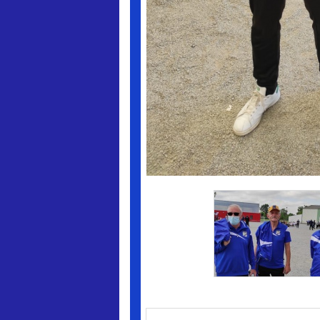
<
Nouveau commentaire :