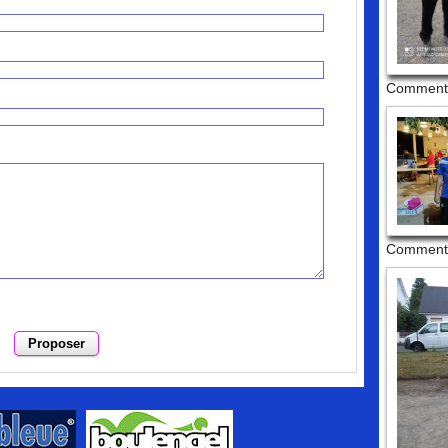
Commenta
Commenta
mmentaires