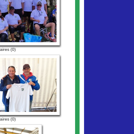
ires (0)
ires (0)