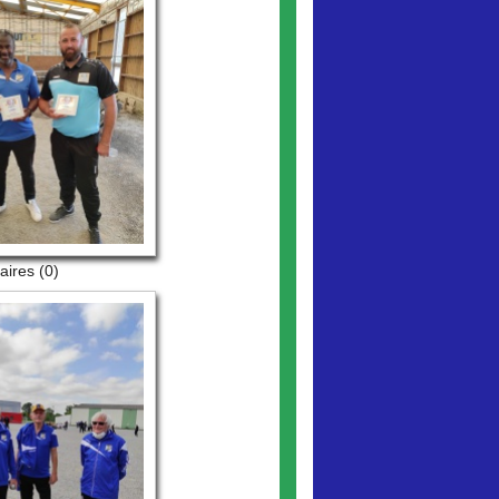
ires (0)