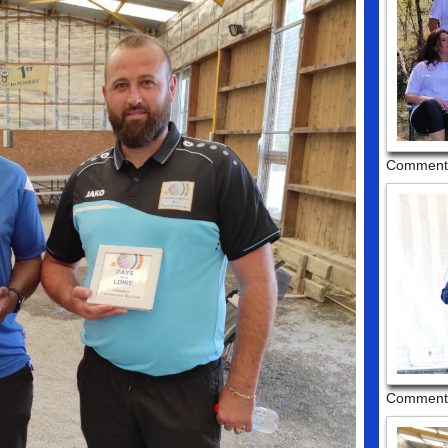
Commenta
Commenta