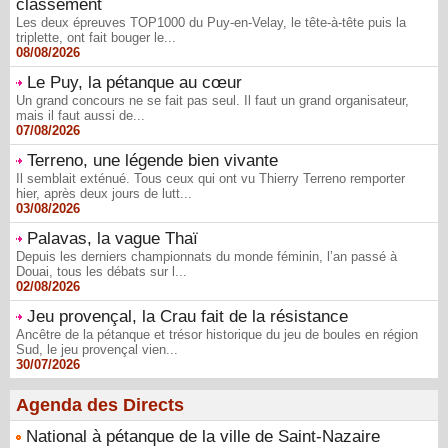
classement
Les deux épreuves TOP1000 du Puy-en-Velay, le tête-à-tête puis la
triplette, ont fait bouger le...
08/08/2026
Le Puy, la pétanque au cœur
Un grand concours ne se fait pas seul. Il faut un grand organisateur,
mais il faut aussi de...
07/08/2026
Terreno, une légende bien vivante
Il semblait exténué. Tous ceux qui ont vu Thierry Terreno remporter
hier, après deux jours de lutt...
03/08/2026
Palavas, la vague Thaï
Depuis les derniers championnats du monde féminin, l’an passé à
Douai, tous les débats sur l...
02/08/2026
Jeu provençal, la Crau fait de la résistance
Ancêtre de la pétanque et trésor historique du jeu de boules en région
Sud, le jeu provençal vien...
30/07/2026
Agenda des Directs
National à pétanque de la ville de Saint-Nazaire