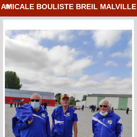
AMICALE BOULISTE BREIL MALVILLE
Revenir à l'album
|
Diaporama