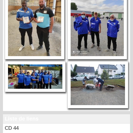
Liste de liens
CD 44