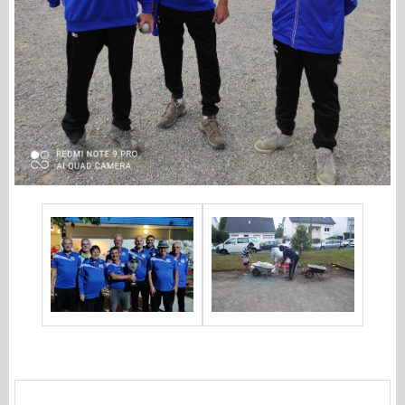
<
>
Nouveau commentaire :
Nom * :